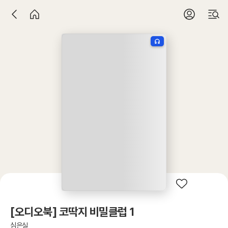
[오디오북] 코딱지 비밀클럽 1
심은실