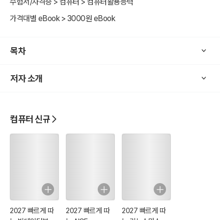
수험서/자격증 > 컴퓨터 > 컴퓨터활용능력
가격대별 eBook > 3000원 eBook
목차
저자 소개
컴퓨터 신규
2027 빠르게 따
2027 빠르게 따
2027 빠르게 따