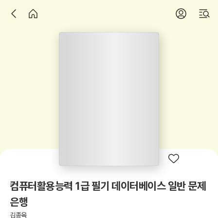
컴퓨터활용능력 1급 필기 데이터베이스 일반 문제
은행
김종육