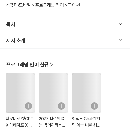
컴퓨터/모바일 > 프로그래밍 언어 > 파이썬
목차
저자 소개
프로그래밍 언어 신규
바로바로 챗GPT
2027 빠르게 따
아직도 ChatGPT
X 덕테이프 X 코
는 빅데이터분석
만 아는 너를 위