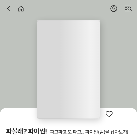
파볼래? 파이썬!
파고파고 또 파고... 파이썬(뱀)을 잡아보자!