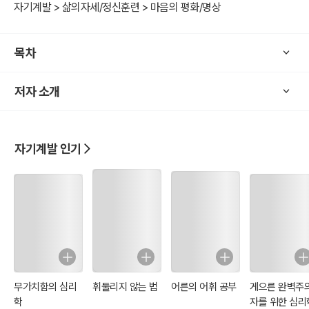
자기계발 > 삶의자세/정신훈련 > 마음의 평화/명상
목차
저자 소개
자기계발 인기
무가치함의 심리
휘둘리지 않는 법
어른의 어휘 공부
게으른 완벽주
학
자를 위한 심리