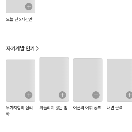
오늘 단 2시간만
자기계발 인기
무가치함의 심리
휘둘리지 않는 법
어른의 어휘 공부
내면 근력
학