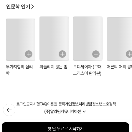
인문학 인기
무가치함의 심리
휘둘리지 않는 법
오디세이아 (고대
어른의 어휘 공
학
그리스어 완역본)
로그인
공지사항
FAQ
이용권 등록
개인정보처리방침
청소년보호정책
(주)알라딘커뮤니케이션
첫 달 무료로 시작하기