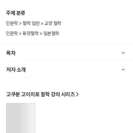
되어야 한다는 결론을 도출한다.
주제 분류
인문학 > 철학 일반 > 교양 철학
인문학 > 동양철학 > 일본철학
목차
저자 소개
고쿠분 고이치로 철학 강의 시리즈