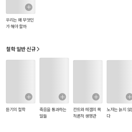
우리는 왜 무엇인
가 해야 할까
철학 일반 신규
듣기의 철학
죽음을 통과하는
칸트와 헤겔의 목
노자는 늙지 않
말들
적론적 생명관
다