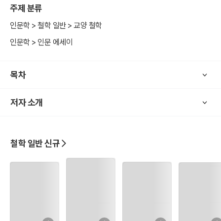
주제 분류
인문학 > 철학 일반 > 교양 철학
인문학 > 인문 에세이
목차
저자 소개
철학 일반 신규