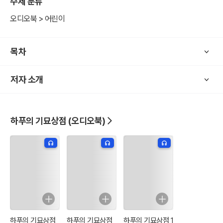
주제 분류
이 시리즈는 단순히 무서운 이야기만 들려주는 공포물이 아니다. 귀신
오디오북 > 어린이
과 괴물들의 사연 속에는 외로움, 불안, 집착, 두려움 같은 감정들이 담
겨 있으며, 어린이와 청소년 독자들이 자연스럽게 공감할 수 있는 이야
목차
기로 풀어낸다.
저자 소개
또한 긴장감 넘치는 공포 연출 속에서도 코믹한 상황과 유쾌한 캐릭터
들의 티키타카가 더해져, 무섭지만 계속 듣고 싶어지는 독특한 재미를
선사한다.
하푸의 기묘상점 (오디오북)
실감 나는 효과음과 영화 같은 연출로 완성된 오싹 코믹 판타지 호러
오디오북 시리즈! 웃다가도 소름이 돋고, 무섭다가도 빵 터지는 한밤중
의 기묘한 이야기! 오늘도 기묘상점에는 수상한 손님이 찾아온다.
하푸의 기묘상점
하푸의 기묘상점
하푸의 기묘상점 1