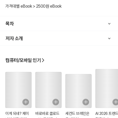
전권 7권으로 나뉜 모바일웹플레너는 아래와 같이 각권별로 구성되어
가격대별 eBook > 2500원 eBook
있다.
제1권: 모바일홈페이지란 무엇인지에 대해 설명하고 모바일홈페이지
목차
의 현주소와 모바일홈페이지제작관리사의 비전 등을 보여준다.
저자 소개
제2권: 블루웹의 쿠킹엠에 대해 기술하고 쿠킹엠으로 기업형 모바일홈
페이지 만드는 방법을 상세히 소개한다.
컴퓨터/모바일 인기
제3권: 블루웹의 쿠킹엠에 대해 기술하고 쿠킹엠으로 가게형 모바일홈
페이지 만드는 방법을 기술한다.
제4권: 블루웹의 쿠킹엠에 대해 기술하고 쿠킹엠으로 모바일쇼핑몰
만드는 방법을 소개.
제5권: 네이버의 모두(modoo)로 모바일홈페이지 만드는 방법을 소
개.
이게 되네? 제미
바로바로 클로드
세컨드 브레인은
AI 2026 트렌