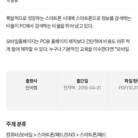
공유
폭발적으로 성장하는 스마트폰 시대에 스마트폰으로 정보를 검색하는
비율이 PC에서 검색하는 비율을 뛰어 넘고 있다.
모바일홈페이지는 PC용 홈페이지 제작보다 간단하며 비용도 아주 적
게 들여 제작할 수 있다. 누구나 기본적인 교육을 이수한다면 “모바일
웹플레너 자격증”을 취득할 수 있을 뿐 아니라 모바일홈페이지를 직접
제작할 수 있는 에이젼시 사업을 할 수 있고, 모바일홈페이지 제작 에
이젼시 사업체에 취업이 가능하다.
출판사
출간일
파일 형
또한 모바일웹플레너는 모바일솔루션 업체의 지원을 받아 부가서비스
인비컴
전자책 :
2016-04-21
PDF(10.21
사업이 가능하며 평생 IT 사업의 선구자로서 성장이 가능한 직업이기
도 하다.
컴퓨터 자판을 사용할 수만 있어도 모바일웹플레너 과정을 안내하는
주제 분류
대로 따라하게 되면 모바일홈페이지를 직접 제작할 수 있을 것이다.
컴퓨터/모바일 > 스마트폰/패드/SNS > 스마트폰/패드