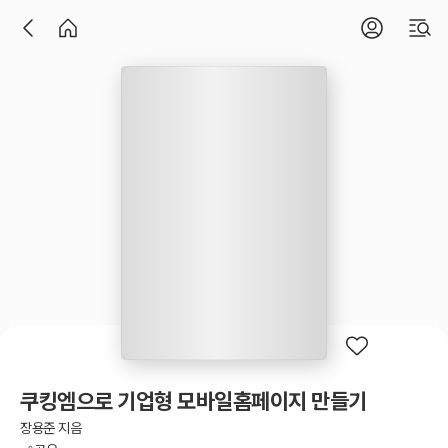
쿠킹엠으로 기업형 모바일홈페이지 만들기
장용준 지음