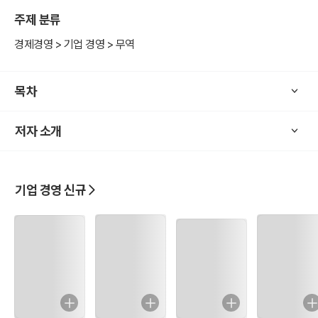
요구불 보증을 사용하느냐 브중신용장을 이용하느냐는 선택의 문제이
주제 분류
나 미국과 같은 경우는 국제보증거래에서 보증신용장을 사용하도록
법정하고 있어, 사용이 강제되고 있다.
경제경영 > 기업 경영 > 무역
우리나라에서도 국제간 보증거래가 증가일로에 있으나 실무자들의 실
목차
력부족으로 사고가 발생하는 예가 많았다.
저자 소개
기업 경영 신규