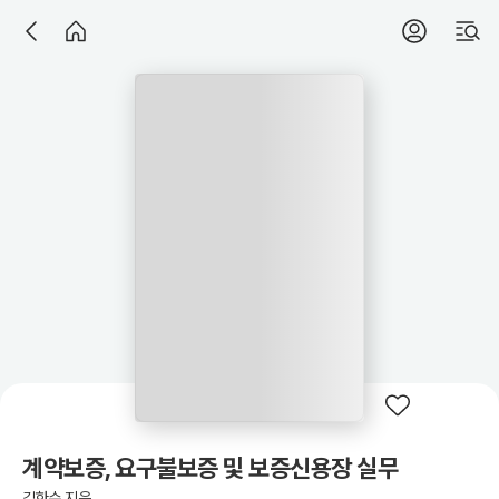
계약보증, 요구불보증 및 보증신용장 실무
김한수 지음