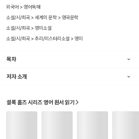
위해 셜록 홈즈를 찾는다. 결혼을 앞둔 어느날 밤, 그녀의 쌍둥이 동생
외국어 > 영어독해
과 얘기를 나눈 후 줄리아는 비명을 지르고 복도로 뛰처나왔다. 헬렌은
소설/시/희곡 > 세계의 문학 > 영국문학
복도로 나와 그녀를 보고 그녀가 죽어가면서 남긴 말을 들었다. ”그건
소설/시/희곡 > 영미소설
끈이었어. 얼룩끈!” 줄리아는 약혼을 한 상태였고, 돌아가신 어머니의
유산에서 매년 250파운드의 연금을 받고 있었다. 지금은 헬렌이 약혼
소설/시/희곡 > 추리/미스터리소설 > 영미
한 상태였다. 홈즈가 어머니의 재산을 조사해보니 엄청나게 줄어들었
고, 만약 두 딸이 모두 출가한다면 헬렌의 난폭한 양아버지, 로일롯 박
목차
사에게 남는 재산은 거의 없을 지경이었다. 물론 한 명만 결혼한다고
해도 상당한 손실이있었기 때문에 유력한 용의자는 로일롯 박사가 되
었다.
저자 소개
셜록 홈즈 시리즈 영어 원서 읽기