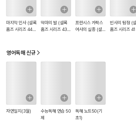
마지막 인사 (셜록
악마의 발 (셜록
프란시스 카팍스
빈사의 탐정 (
홈즈 시리즈 44 :
홈즈 시리즈 43 :
여사의 실종 (셜록
홈즈 시리즈 41 
영어 원서 읽기)
영어 원서 읽기)
홈즈 시리즈 42 :
영어 원서 읽기
영어 원서 읽기)
영어독해 신규
자연일지(3월)
수능독해 연습 50
독해 노트50(기
제
초1)