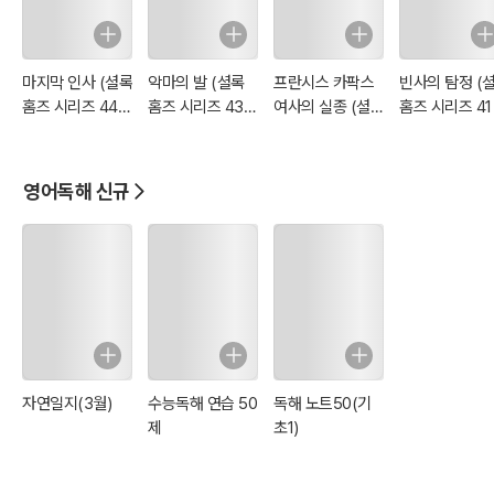
마지막 인사 (셜록
악마의 발 (셜록
프란시스 카팍스
빈사의 탐정 (
홈즈 시리즈 44 :
홈즈 시리즈 43 :
여사의 실종 (셜록
홈즈 시리즈 41 
영어 원서 읽기)
영어 원서 읽기)
홈즈 시리즈 42 :
영어 원서 읽기
영어 원서 읽기)
영어독해 신규
자연일지(3월)
수능독해 연습 50
독해 노트50(기
제
초1)