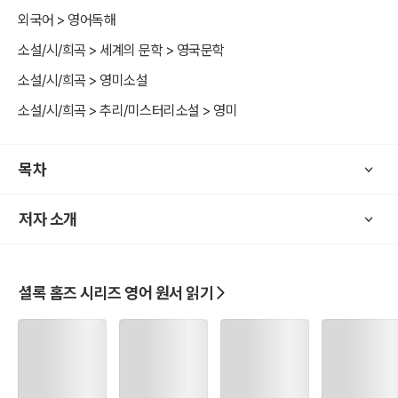
외국어 > 영어독해
소설/시/희곡 > 세계의 문학 > 영국문학
소설/시/희곡 > 영미소설
소설/시/희곡 > 추리/미스터리소설 > 영미
목차
저자 소개
셜록 홈즈 시리즈 영어 원서 읽기