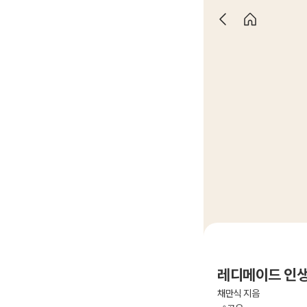
레디메이드 인생 
채만식 지음