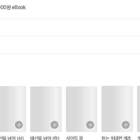
000원 eBook
산을 넘어 (상)
태산을 넘어 (하)
사이킥 걸
듣는 위대한 개츠