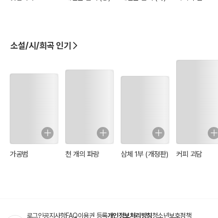
소설/시/희곡 인기
가공범
천 개의 파랑
삼체 1부 (개정판)
커피 괴담
로그인
공지사항
FAQ
이용권 등록
개인정보처리방침
청소년보호정책