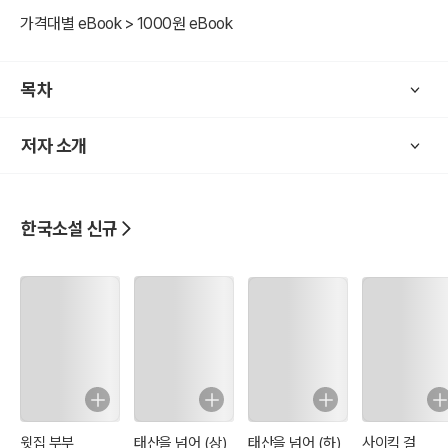
가격대별 eBook > 1000원 eBook
목차
저자 소개
한국소설 신규
윗집 부부
태산을 넘어 (상)
태산을 넘어 (하)
사이킥 걸