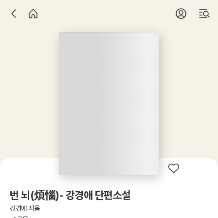
번 뇌(煩惱)- 강경애 단편소설
강경애 지음