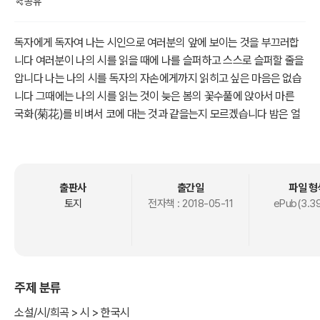
공유
독자에게 독자여 나는 시인으로 여러분의 앞에 보이는 것을 부끄러합
니다 여러분이 나의 시를 읽을 때에 나를 슬퍼하고 스스로 슬퍼할 줄을
압니다 나는 나의 시를 독자의 자손에게까지 읽히고 싶은 마음은 없습
니다 그때에는 나의 시를 읽는 것이 늦은 봄의 꽃수풀에 앉아서 마른
국화(菊花)를 비벼서 코에 대는 것과 같을는지 모르겠습니다 밤은 얼
마나 되었는지 모르겟습니다 설악산(雪嶽山)의 무거운 그림자는 엷
어 갑니다 새벽종을 기다리면서 붓을 던집니다
출판사
출간일
파일 형
토지
전자책 :
2018-05-11
ePub(3.3
주제 분류
소설/시/희곡 > 시 > 한국시