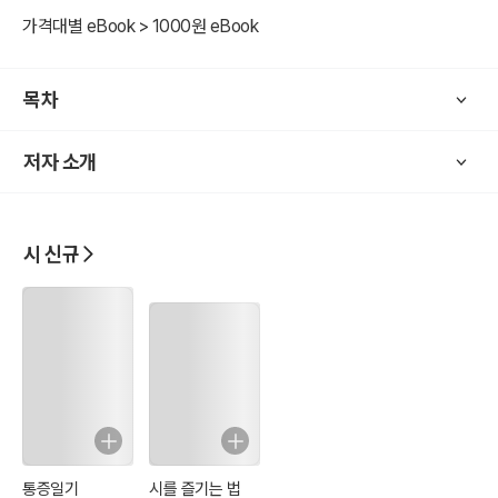
가격대별 eBook > 1000원 eBook
목차
저자 소개
시 신규
통증일기
시를 즐기는 법