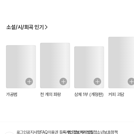
소설/시/희곡 인기
가공범
천 개의 파랑
삼체 1부 (개정판)
커피 괴담
로그인
공지사항
FAQ
이용권 등록
개인정보처리방침
청소년보호정책