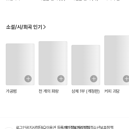
소설/시/희곡 인기
가공범
천 개의 파랑
삼체 1부 (개정판)
커피 괴담
로그인
공지사항
FAQ
이용권 등록
개인정보처리방침
청소년보호정책