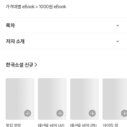
방을 쓰는 세 학생이 그 소리를 따라 갔다가 놀라운 광경을 목격한다.
가격대별 eBook > 1000원 eBook
그 소리는 다름 아닌 B사감이 기숙생들이 잠든 동안 기숙생들에게 배
달되어 온 러브 레터들을 몰래 읽으면서 자신을 그 러브 레터의 주인공
으로 대입시켜 사랑의 모노드라마를 연출하는 소리였다. 이런 B사감
목차
의 모습을 발견한 세 학생이 B사감을 두고 미쳤다느니 불쌍하다느니
하는 대화를 나누는 장면에서 소설은 마무리된다. 해학적인 문체와 결
저자 소개
말에 이르러서야 비로소 B사감의 비밀이 밝혀지는 추리소설적 구성은
B사감이라는 위선적 인간형을 풍자하고 그를 통해 위선이 종국에는
비애로 이어지는 아이러니를 극대화하는 효과를 야기하고 있다.
한국소설 신규
윗집 부부
태산을 넘어 (상)
태산을 넘어 (하)
사이킥 걸