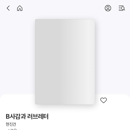
B사감과 러브레터
현진건