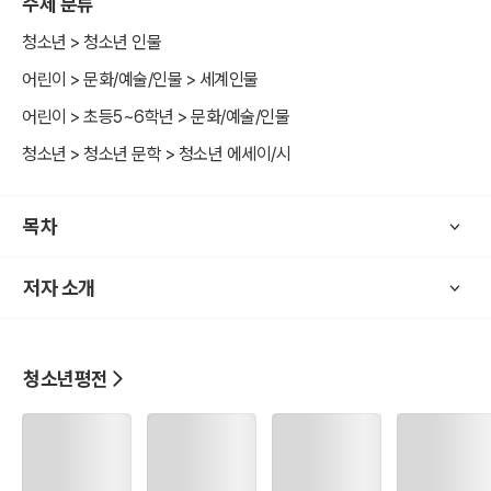
주제 분류
청소년 > 청소년 인물
어린이 > 문화/예술/인물 > 세계인물
어린이 > 초등5~6학년 > 문화/예술/인물
청소년 > 청소년 문학 > 청소년 에세이/시
목차
저자 소개
청소년평전