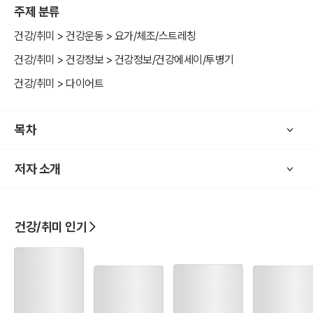
주제 분류
이 필요하다. 마인드 스트레칭은 다이어트를 넘어 내 삶 전반으로 적용
이 가능하다. 마음의 탄력성이 회복되어 인생을 대하는 태도가 유연해
건강/취미 > 건강운동 > 요가/체조/스트레칭
지고 삶의 다양한 문제 앞에서 주도적으로 자신만의 답을 찾아갈 힘을
건강/취미 > 건강정보 > 건강정보/건강에세이/투병기
얻게 될 것이다.
건강/취미 > 다이어트
목차
저자 소개
건강/취미 인기