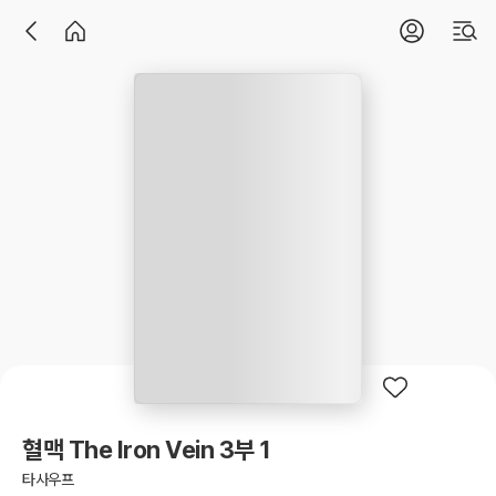
혈맥 The Iron Vein 3부 1
타사우프