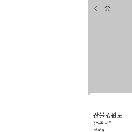
산불 강원도
장영주 지음
공유