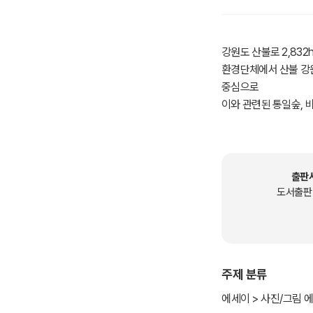
강원도 산불로 2,832
환경단체에서 산불 강원
중심으로
이와 관련된 통일숲, 
출판
도서출판
주제 분류
에세이 > 사진/그림 