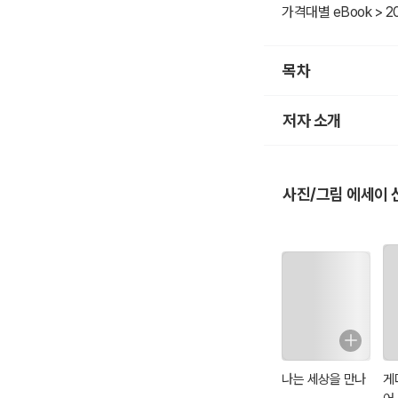
가격대별 eBook > 2
목차
저자 소개
사진/그림 에세이 
나는 세상을 만나
게