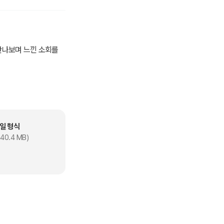
 만나보며 느낀 소회를
일 형식
40.4 MB)