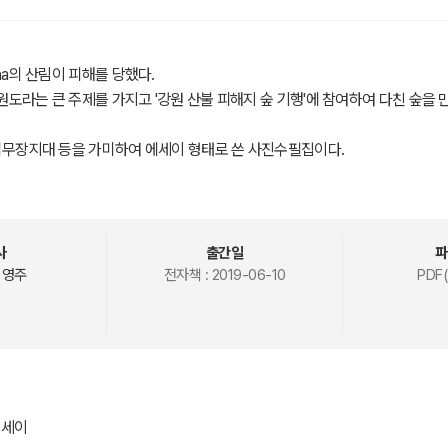
ha의 산림이 피해를 당했다.
도라는 큰 주제를 가지고 '강원 산불 피해지 숲 기행'에 참여하여 다친 숲을
비무장지대 등을 가미하여 에세이 형태로 쓴 사진수필집이다.
사
출간일
파
 영주
전자책 :
2019-06-10
PDF(
에세이