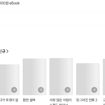
000원 eBook
신규
다가 뚜껑이 없
환한 골목
사랑 많은 사람이
망그러진 만화 2