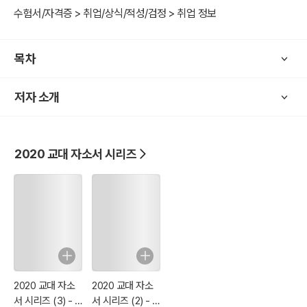
먼저 학생들이 쓰는 자소서의 '일반적인 패턴'을 알고 있어야 합니다.
수험서/자격증 > 취업/상식/적성/검정 > 취업 정보
그래야 그 패턴에서 벗어나 창의적인 접근을 할 수 있습니다. 이 책의 1
부에서 자소서의 일반적인 패턴을 분석하고, 어떻게 하면 다르게 쓸 수
목차
있는가에 대한 방법론을 제시합니다. 이 부분을 꼼꼼하게 익혀야 합니
다.
저자 소개
다음으로 이 책이 1~4권으로 분권된 이유는 다음과 같습니다. 자소서
일반적 패턴을 분석한 후에는 가능한 한 다수의 '합격' 자소서를 읽어
보아야 합니다. 무엇 때문에 합격할 수 있었는지, 다른 자소서와는 어
2020 교대 자소서 시리즈
떤 점이 다른지를 철저하게 분석해 봐야 합니다. 이를 위해 교대 자소
서를 문항별로 분류해서, 최대한 많은 사례를 첨부해 놓았습니다. 합격
사례를 참고하되, 자신에 맞게 변형해서 써야한다는 사실을 기억하기
바랍니다.
세 번째로 이 책의 내용을 모두 익힌 후에도 추가적으로 도움을 받고
싶다면, 두 가지 방법이 있습니다. 유튜브 채널 "KUC한국취업입시연
구소"와 "김왕식 연구소"을 검색하면 고퀄리티의 유료 컨텐츠를 무료
2020 교대 자소
2020 교대 자소
서 시리즈 (3) - 3
서 시리즈 (2) - 2
로 볼 수 있습니다. 또한 업계 최초로 유튜브 라이브로 무료 입시 특강