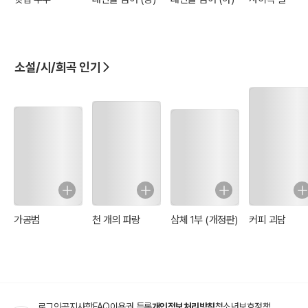
소설/시/희곡 인기
가공범
천 개의 파랑
삼체 1부 (개정판)
커피 괴담
로그인
공지사항
FAQ
이용권 등록
개인정보처리방침
청소년보호정책