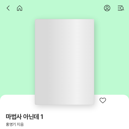
마법사 아닌데 1
홍영기 지음