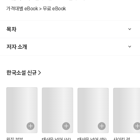
가격대별 eBook > 무료 eBook
목차
저자 소개
한국소설 신규
윗집 부부
태산을 넘어 (상)
태산을 넘어 (하)
사이킥 걸