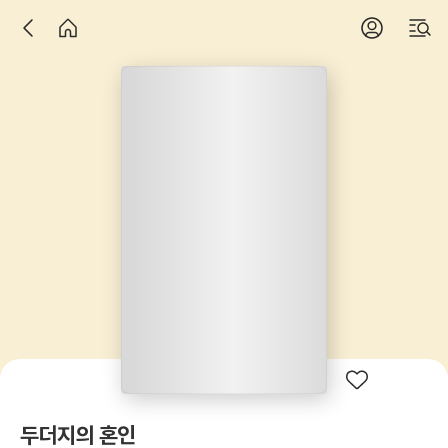
두더지의 혼인