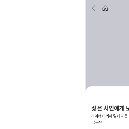
젊은 시인에게 
라이너 마리아 릴케 지음
공유