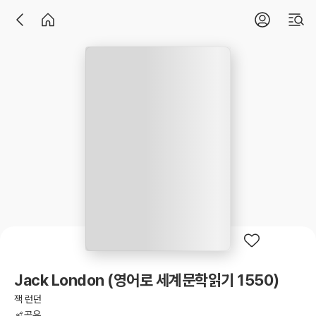
Jack London (영어로 세계문학읽기 1550)
잭 런던
공유