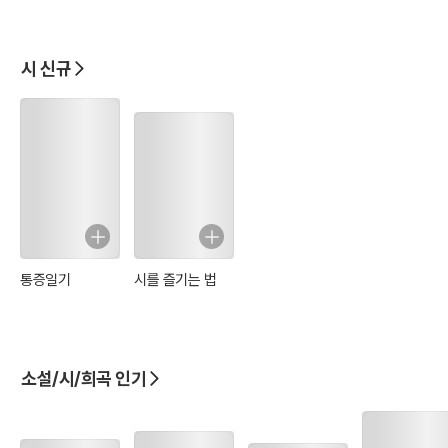
시 신규
통증일기
시를 즐기는 법
소설/시/희곡 인기