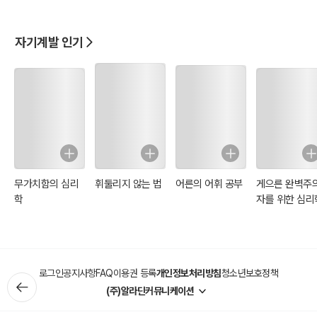
에서 인사표현까
발음법) QR 코드
서 의문문까지)
서 인사표현까지
인사표현들로 터키어 문장에 도전합니다.
지) QR 코드 버전
버전
QR 코드 버전
QR 코드 버전
자기계발 인기
그리고 끝으로 부록부에서는 지금까지 배운 내용을 토대로
‘터키어 숫자 읽기’와 ‘터키어의 의문사 표현’등으로 연습을 합니다.
이렇게 하면 우리는 순식간에 터키어 알파벳에서
인사표현까지를 딱! 하루 만에 쪼개는
감격적인 순간을 만끽할 수 있습니다.
▶ 목차 :
무가치함의 심리
휘둘리지 않는 법
어른의 어휘 공부
게으른 완벽주
학
자를 위한 심리
1st Split. 터키어의 알파벳
? 터키어 알파벳의 이해
? 터키어의 모음 8가지
로그인
공지사항
FAQ
이용권 등록
개인정보처리방침
청소년보호정책
? 터키어의 특별한 모음 3가지
(주)알라딘커뮤니케이션
? 터키어의 자음들