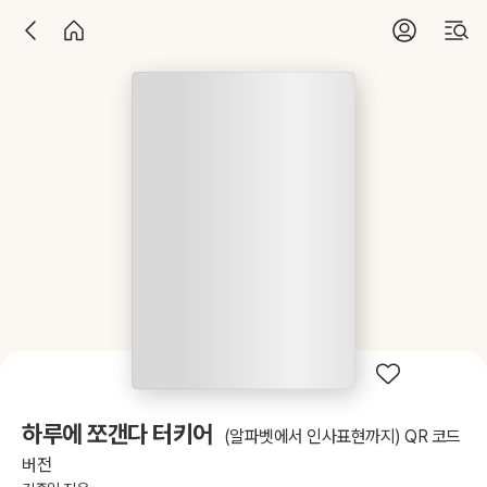
하루에 쪼갠다 터키어
(알파벳에서 인사표현까지) QR 코드
버전