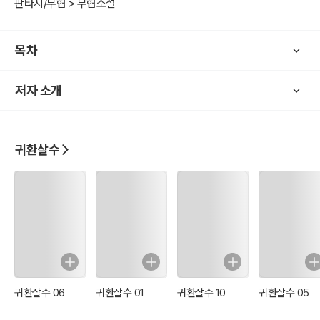
판타지/무협 > 무협소설
목차
저자 소개
귀환살수
귀환살수 06
귀환살수 01
귀환살수 10
귀환살수 05