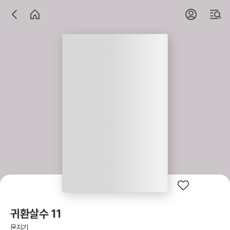
귀환살수 11
문지기