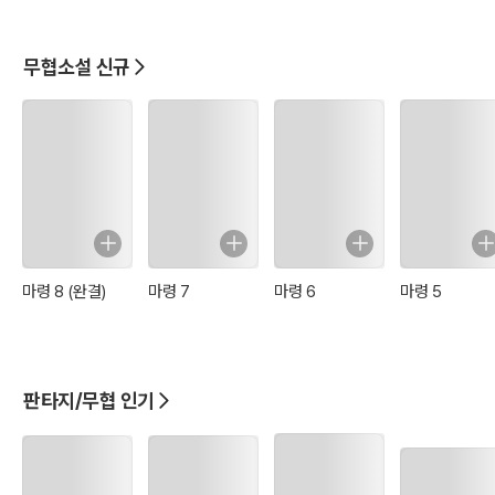
무협소설 신규
마령 8 (완결)
마령 7
마령 6
마령 5
판타지/무협 인기