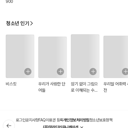
900
청소년 인기
비스킷
우리가 사랑한 단
암기 없이 그림으
우리말 어휘력 
어들
로 이해되는 수학
전
개념 사전
로그인
공지사항
FAQ
이용권 등록
개인정보처리방침
청소년보호정책
(주)알라딘커뮤니케이션