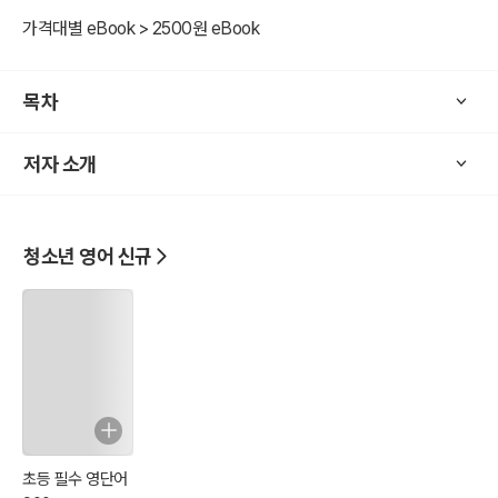
영어로 주 업무를 해야 하는 부서를 제외하고는 영어 실력이 조금 모자
가격대별 eBook > 2500원 eBook
라도 크게 감점이 되지 않는 경우도 많다. 특히 영어 업무가 주가 아닌
국내 기업이나, 외국계 기업이라도 기술직 위주의 분야를 중심으로 지
원해볼 수 있다. 가장 중요한 것은 영어실력 보다도 자신감과 성실히
목차
임하는 자세, 적극적이고 상황에 따른 대응력이다.
저자 소개
청소년 영어 신규
초등 필수 영단어