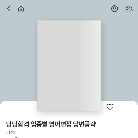
당당합격 업종별 영어면접 답변공략
김수민