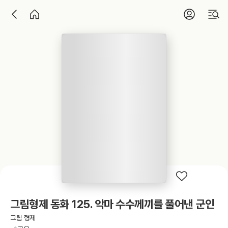
그림형제 동화 125. 악마 수수께끼를 풀어낸 군인
그림 형제