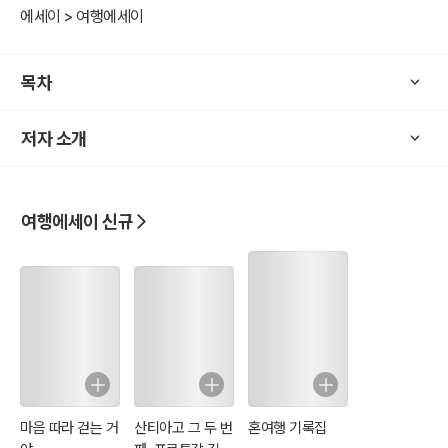
에세이 > 여행에세이
목차
저자 소개
여행에세이 신규
마음 따라 걷는 거
산티아고 그 두 번
혼여행 기록집