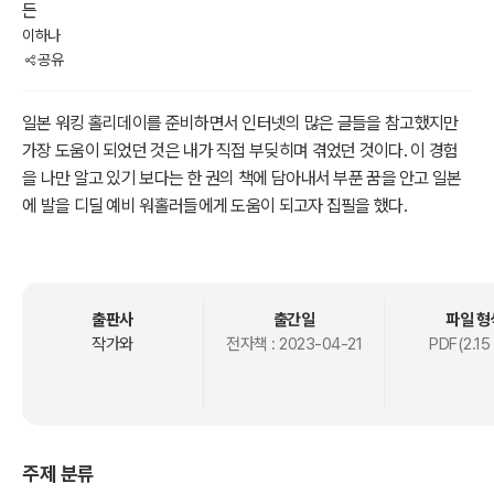
든
이하나
공유
일본 워킹 홀리데이를 준비하면서 인터넷의 많은 글들을 참고했지만
가장 도움이 되었던 것은 내가 직접 부딪히며 겪었던 것이다. 이 경험
을 나만 알고 있기 보다는 한 권의 책에 담아내서 부푼 꿈을 안고 일본
에 발을 디딜 예비 워홀러들에게 도움이 되고자 집필을 했다.
출판사
출간일
파일 형
작가와
전자책 :
2023-04-21
PDF(2.15
주제 분류