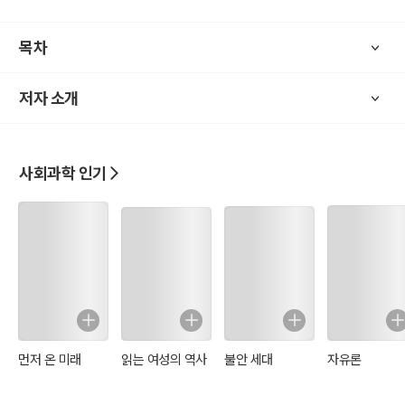
목차
저자 소개
사회과학 인기
먼저 온 미래
읽는 여성의 역사
불안 세대
자유론