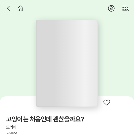
고양이는 처음인데 괜찮을까요?
모리네
공유