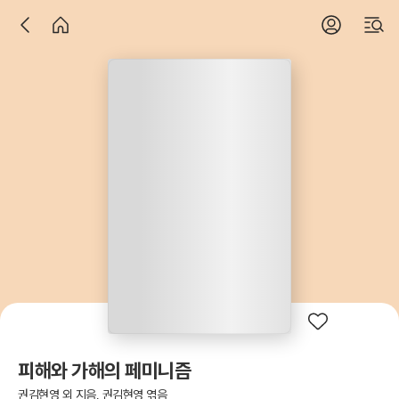
피해와 가해의 페미니즘
권김현영 외 지음, 권김현영 엮음