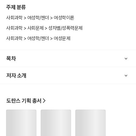
엇을 할 수 있는가? 성 문화(性文化) 연구 모임 '도란스'의 세 번째 책
주제 분류
<피해와 가해의 페미니즘>은 성차별 · 성폭력 문제에 관한 주된 쟁점
들을 '피해'와 '가해' 개념을 중심에 두고 들여다본다.
사회과학 > 여성학/젠더 > 여성학이론
사회과학 > 사회문제 > 성차별/성폭력문제
페미니즘은 피해자를 보호하고 가해자를 처벌하자는 사상이 아니다.
사회과학 > 여성학/젠더 > 여성문제
페미니즘은 그 이상이다. 강간과 섹스를 구분하지 못하고 성폭력을 정
당화하는 강간 문화를 드러내는 것, 성폭력은 '누구' 혹은 '무엇'의 문제
가 아니라 '권력과 폭력'의 문제임을 밝히는 것이 바로 페미니즘의 목표
목차
이자 이 책의 목표이다.
저자 소개
도란스 기획 총서