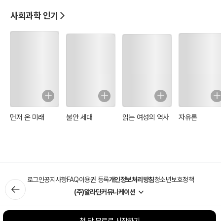
사회과학 인기
먼저 온 미래
불안 세대
읽는 여성의 역사
자유론
로그인
공지사항
FAQ
이용권 등록
개인정보처리방침
청소년보호정책
(주)알라딘커뮤니케이션
첫 달 무료로 시작하기