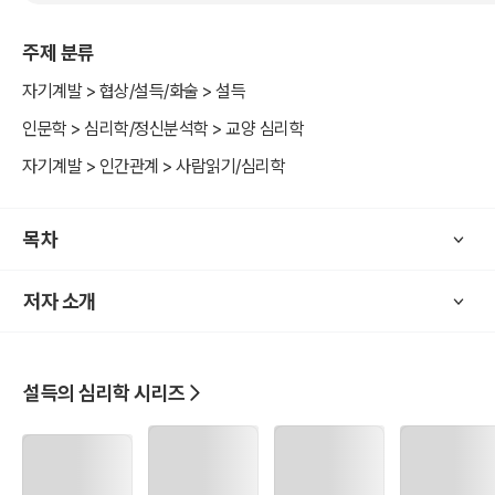
생활에 적용할 수 있는 60가지 방법을 보여주고 있다.
주제 분류
오디션 프로그램 순서에 숨겨진 비밀은 무엇일까? 작은 부탁 하나로
적을 친구로 만들 수 있는 방법은 무엇일까? 수많은 광고 메시지 중에
자기계발 > 협상/설득/화술 > 설득
팔리는 메시지의 비밀은 무엇이며, 사람들의 머릿속에 오래 머무는 광
인문학 > 심리학/정신분석학 > 교양 심리학
고의 특징은 무엇일까? 간단하지만 우리를 설득하고 때로는 속여 넘기
자기계발 > 인간관계 > 사람읽기/심리학
기도 하는 설득의 비밀이 궁금하다면 이 책이 바로 그 해답을 알려줄
것이다.
목차
저자 소개
설득의 심리학 시리즈