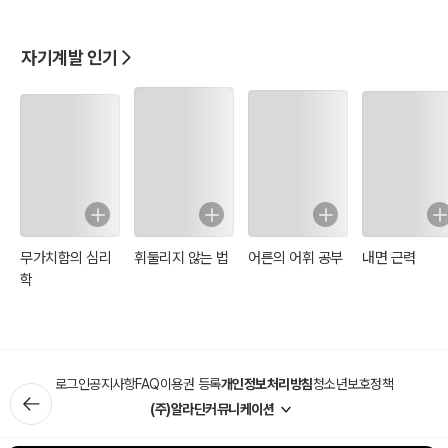
200
자기계발 인기
무가치함의 심리
휘둘리지 않는 법
어른의 어휘 공부
내면 근력
학
로그인
공지사항
FAQ
이용권 등록
개인정보처리방침
청소년보호정책
(주)알라딘커뮤니케이션