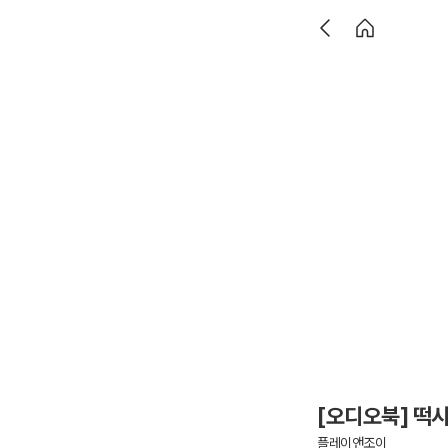
[오디오북] 떡
플레이앤조이