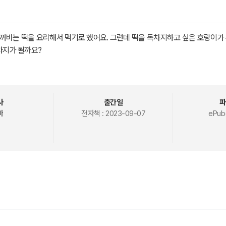
꺼비는 떡을 요리해서 먹기로 했어요. 그런데 떡을 독차지하고 싶은 호랑이가
 차지가 될까요?
사
출간일
파
바
전자책 :
2023-09-07
ePub