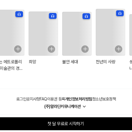
는 메트로폴리
희망
불안 세대
천년의 사랑
 미술관의 경비
입니다
로그인
공지사항
FAQ
이용권 등록
개인정보처리방침
청소년보호정책
(주)알라딘커뮤니케이션
첫 달 무료로 시작하기