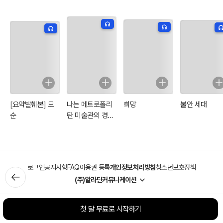
[요약발췌본] 모
나는 메트로폴리
희망
불안 세대
순
탄 미술관의 경비
원입니다
로그인
공지사항
FAQ
이용권 등록
개인정보처리방침
청소년보호정책
(주)알라딘커뮤니케이션
첫 달 무료로 시작하기