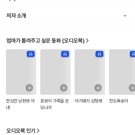
저자 소개
엄마가 들려주고 싶은 동화 (오디오북)
한심한 남편와 아
호랑이 가죽을 쓴
아기돼지 삼형제
천도복숭아
내
당나귀
오디오북 인기