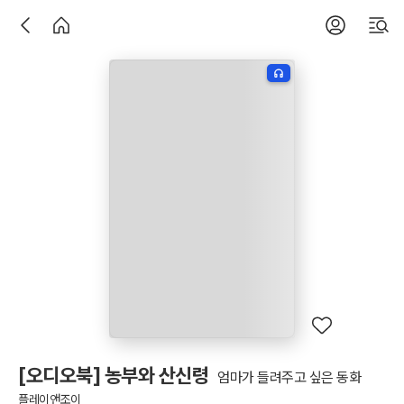
[오디오북] 농부와 산신령
엄마가 들려주고 싶은 동화
플레이앤조이