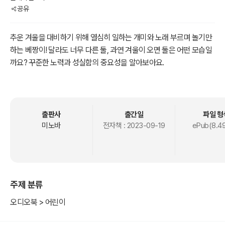
공유
추운 겨울을 대비하기 위해 열심히 일하는 개미와 노래 부르며 놀기만
하는 베짱이! 달라도 너무 다른 둘, 과연 겨울이 오면 둘은 어떤 모습일
까요? 꾸준한 노력과 성실함의 중요성을 알아보아요.
출판사
출간일
파일 형
미노바
전자책 :
2023-09-19
ePub(8.4
주제 분류
오디오북 > 어린이