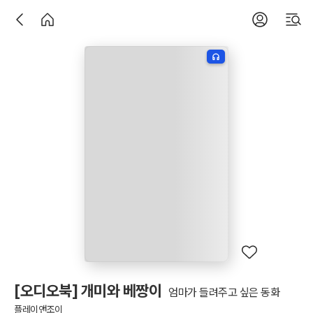
[오디오북] 개미와 베짱이
엄마가 들려주고 싶은 동화
플레이앤조이