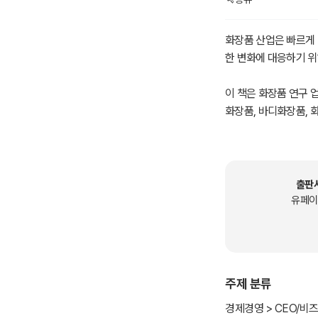
화장품 산업은 빠르게 
한 변화에 대응하기 위
이 책은 화장품 연구 
화장품, 바디화장품, 
품 등을 다룹니다.
이 책은 화장품 연구 
다. 이 책을 통해 화
출판
을 개발해 보세요.
유페이
감사합니다.
주제 분류
경제경영 > CEO/비