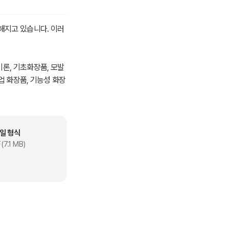
해지고 있습니다. 이러
이론, 기초화장품, 모발
업 화장품, 기능성 화장
정보를 제공할 것입니
 바탕으로 새로운 제품
일 형식
(7.1 MB)