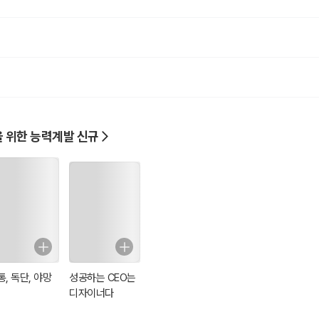
 위한 능력계발 신규
통, 독단, 야망
성공하는 CEO는
디자이너다