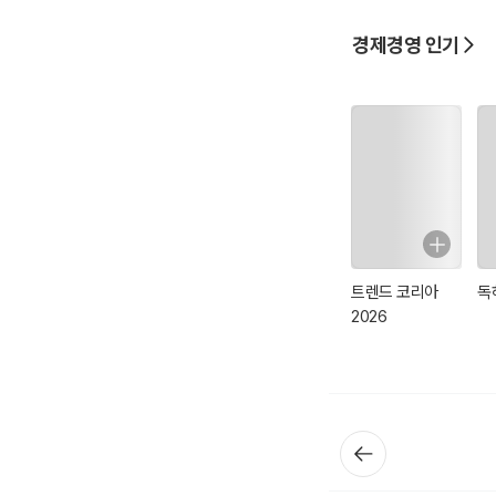
경제경영 인기
트렌드 코리아
독
2026