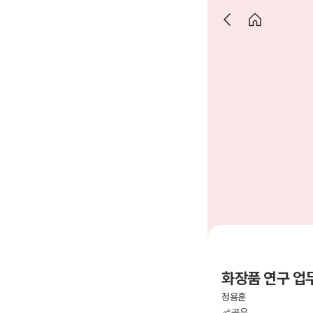
화장품 연구 업
정용훈
공유