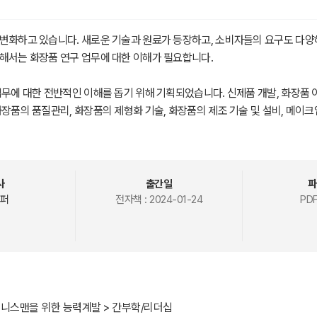
변화하고 있습니다. 새로운 기술과 원료가 등장하고, 소비자들의 요구도 다양
해서는 화장품 연구 업무에 대한 이해가 필요합니다.
업무에 대한 전반적인 이해를 돕기 위해 기획되었습니다. 신제품 개발, 화장품 
화장품의 품질관리, 화장품의 제형화 기술, 화장품의 제조 기술 및 설비, 메이크
업무를 처음 시작하는 분들이나, 화장품 산업에 관심이 있는 분들에게 유용한 
장품 연구 업무에 대한 전문적인 지식과 기술을 습득하고, 자신만의 아이디어를
사
출간일
파
퍼
전자책 :
2024-01-24
PDF
즈니스맨을 위한 능력계발 > 간부학/리더십