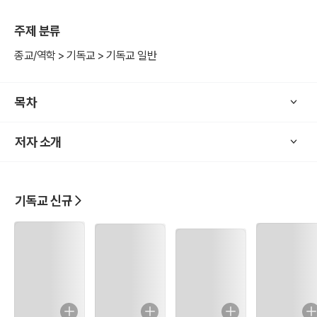
주제 분류
종교/역학 > 기독교 > 기독교 일반
목차
저자 소개
기독교 신규