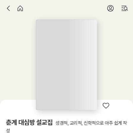
춘계 대심방 설교집
성경적, 교리적, 신학적으로 아주 쉽게 작
성