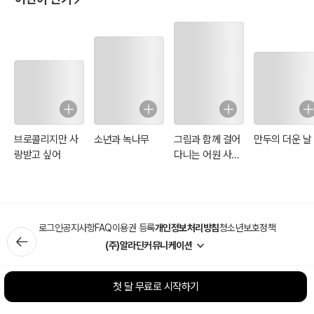
브로콜리지만 사
소년과 녹나무
그림과 함께 걸어
만두의 더운 날
랑받고 싶어
다니는 어원 사전
(일러스트 특별
판)
로그인
공지사항
FAQ
이용권 등록
개인정보처리방침
청소년보호정책
(주)알라딘커뮤니케이션
첫 달 무료로 시작하기