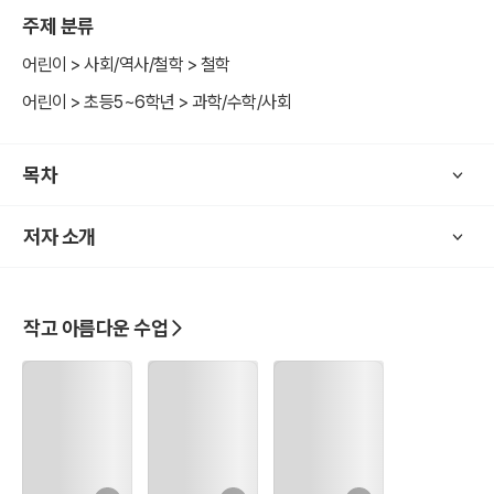
주제 분류
어린이 > 사회/역사/철학 > 철학
어린이 > 초등5~6학년 > 과학/수학/사회
목차
저자 소개
작고 아름다운 수업