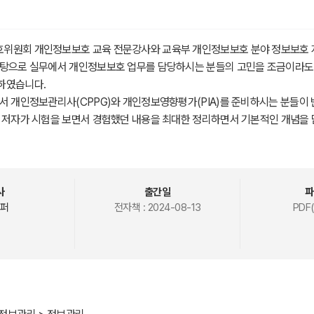
위원회 개인정보보호 교육 전문강사와 교육부 개인정보보호 분야 정보보호 
바탕으로 실무에서 개인정보보호 업무를 담당하시는 분들의 고민을 조금이라
하였습니다.
서 개인정보관리사(CPPG)와 개인정보영향평가(PIA)를 준비하시는 분들이 
 저자가 시험을 보면서 경험했던 내용을 최대한 정리하면서 기본적인 개념을 
 기관에서 개인정보를 담당하시는 담당자들은 물론이고, 개인정보 보호책임자(
을 준비하는 수험생분들뿐만 아니라 개인정보보호에 관심을 두고 계시는 모든 
념을 이해하고 응시하고자 하는 수험서를 본다면 자격증 취득에 도움이 될 것
사
출간일
파
한 「개인정보 보호법 이해와 해설」(2024.4, 교보문고)을 요약하여 개인정보
퍼
전자책 :
2024-08-13
PDF(
중점을 두고 제작하였습니다.
하시고 더 자세한 내용이나 깊이 있는 학습을 원하시는 분들은 「개인정보 보호
 있어 본 교재를 선택해주신 모든 분들께 감사드리며, 본 교재가 개인정보 
 관련 자격증 취득에 많은 도움이 되기를 바랍니다.