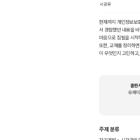
공유
현재까지 개인정보보호
서 경험했던 내용을 
마음으로 집필을 시작
또한, 교재를 정리하면
이 무엇인지 고민하고,
따라서, 본 교재는 각
자, 나아가 각종 시험
게 구성하였습니다.
본 교재를 학습하여 개
출판
본 교재는 저자가 출판
유페이
시간에 이해하는 데 
본 교재의 내용을 정독
습하기를 권장합니다.
주제 분류
개인정보보호에 관심이
업무뿐만 아니라 나아가