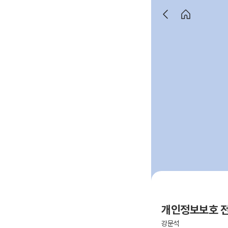
개인정보보호 전
강문석