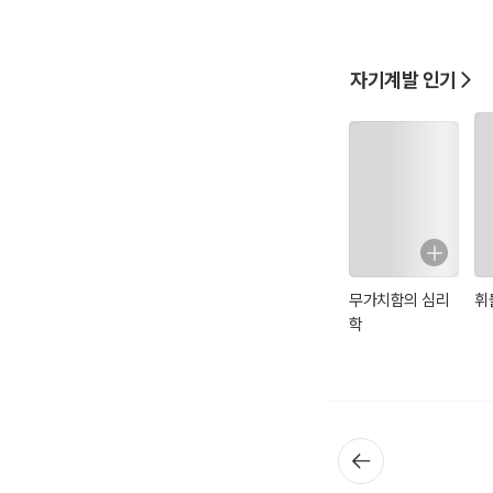
자기계발 인기
무가치함의 심리
휘
학