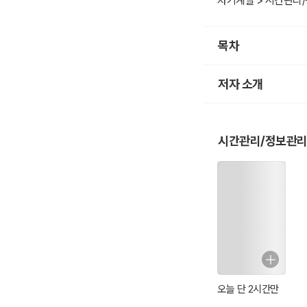
자기계발 > 시간관리
감사합니다.
목차
저자 소개
시간관리/정보관리
오늘 단 2시간만