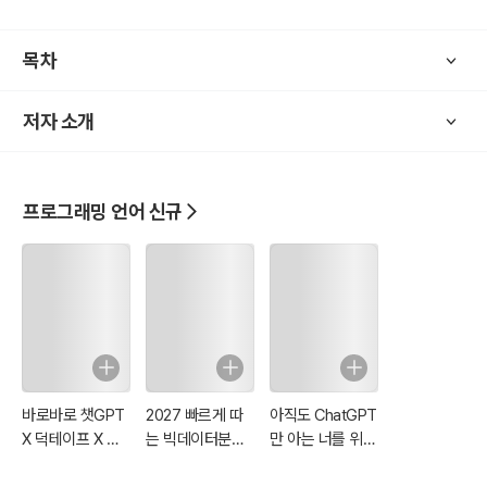
여기에 더해 TypeScript의 고급 기능과 심화 주제까지 아우르고 있어
한 권으로 TypeScript의 모든 것을 마스터할 수 있습니다!
목차
?? 이 책의 특징
저자 소개
- TypeScript 기본기를 한 권으로 끝낸다!
· 기초 문법과 핵심 개념을 쉽고 체계적으로 설명
· 실무에 꼭 필요한 내용만 엄선하여 제공
- 실전 활용 능력을 높여주는 풍부한 예제!
프로그래밍 언어 신규
· 웹 개발, 테스트, 디버깅, 프로젝트 관리 등 실무 기술 총망라
· 간단명료한 예제로 바로 써먹을 수 있는 스킬 익히기
- TypeScript의 심화 내용까지 한 번에 끝낸다!
· 고급 타입, 제네릭 등 깊이 있는 내용 상세 설명
· 추가 학습 리소스 제공으로 발전된 TypeScript 전문가로 성장
? 이 책을 읽고 나면...
바로바로 챗GPT
2027 빠르게 따
아직도 ChatGPT
- TypeScript 기본기를 탄탄히 다질 수 있습니다.
X 덕테이프 X 코
는 빅데이터분석
만 아는 너를 위
- 웹 개발, 테스트 등 실무 기술을 두루 익힐 수 있습니다.
덱스
기사 필기
한, 생성형 AI 사용
- 프로젝트 관리 노하우를 습득할 수 있습니다.
안내서