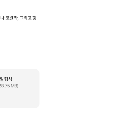
나 코알라, 그리고 항
일 형식
28.75 MB)