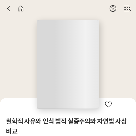
철학적 사유와 인식 법적 실증주의와 자연법 사상
비교