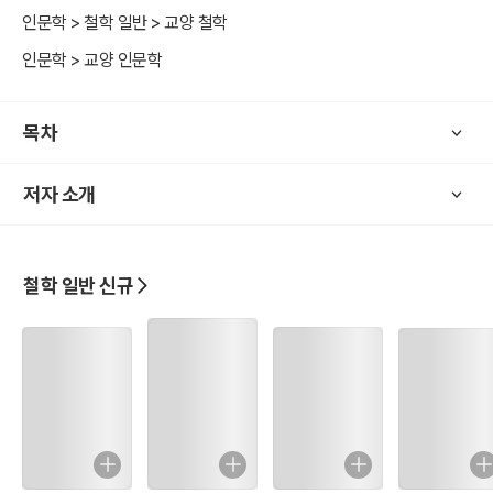
게 이해할 수 있을 것이다.
인문학 > 철학 일반 > 교양 철학
인문학 > 교양 인문학
현대 사회는 인공지능, 생명공학, 기후변화 등 전례 없는 도전에 직면
해 있으며, 이는 기존의 법체계에 근본적인 변화를 요구하고 있다. 본
서는 이러한 새로운 도전들을 실정법과 자연법 사상의 관점에서 분석
목차
하고, 두 법사상의 창조적 융합을 통한 미래 법체계의 새로운 가능성을
모색한다. 국제인권법의 발전과 글로벌 정의의 실현 과정에서 나타나
저자 소개
는 두 법사상의 역동적 상호작용을 탐구함으로써, 미래 법철학의 새로
운 패러다임을 제시한다.
철학 일반 신규