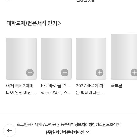
료에 긍정적인 영향을 미친다.
3. 간호사의 역할
나이팅게일은 간호사가 단순한 돌봄 제공자가 아니라, 환자의 상태를
대학교재/전문서적 인기
세심하게 관찰하고, 회복을 위해 필요한 조치를 취하는 전문가라고 보
았다. 환자의 증상을 정확히 파악하고, 환경을 조절하며, 식사와 휴식
을 관리하는 것이 간호사의 핵심 역할이다.
4. 음식과 영양 관리
환자의 회복을 돕기 위해 적절한 식사 제공이 중요하다. 나이팅게일은
환자가 소화하기 쉬운 음식을 제공하고, 식사 시간을 조절하며, 충분한
영양을 공급하는 것이 필요하다고 강조했다. 또한, 음식이 신선하고 위
이게 되네? 제미
바로바로 클로드
2027 빠르게 따
국부론
생적으로 준비되어야 한다는 점도 지적했다.
나이 완전 미친 활
with 코워크, 스
는 빅데이터분석
용법 81제
킬, 클로드 코드,
기사 필기
5. 심리적 간호
디자인
환자의 정서적 안정을 위해 부드럽고 친절한 태도가 중요하다. 불필요
한 소음과 자극을 줄이고, 환자가 편안하게 쉴 수 있는 환경을 조성해
로그인
공지사항
FAQ
이용권 등록
개인정보처리방침
청소년보호정책
야 한다. 나이팅게일은 간호사의 태도가 환자의 심리적 안정과 회복에
(주)알라딘커뮤니케이션
큰 영향을 미친다고 강조했다.