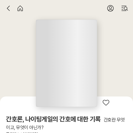
간호론, 나이팅게일의 간호에 대한 기록
간호란 무엇
이고, 무엇이 아닌가?