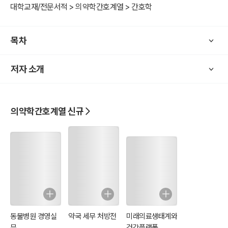
환경을 최적화하여 자연적인 치유 과정을 돕는 역할로 정의했다. 그는
대학교재/전문서적 > 의약학간호계열 > 간호학
간호가 의사의 처방을 따르는 것에 그치지 않고, 환자가 건강을 회복할
수 있도록 깨끗한 공기, 적절한 영양, 위생적인 환경을 제공하는 것이
목차
필수적이라고 강조했다.
저자 소개
2. 건강한 환경 조성
나이팅게일은 간호에서 환경의 중요성을 강조하며, 다섯 가지 핵심 요
소를 제시했다.
의약학간호계열 신규
공기: 깨끗한 공기의 유입과 순환이 필수적이다. 환자실은 환기가 잘되
어야 하며, 오염된 공기는 병을 악화시킬 수 있다.
물: 깨끗한 물 공급이 중요하다. 오염된 물은 질병의 원인이 되므로 반
드시 위생적인 물을 제공해야 한다.
배수: 환자의 주변이 습하지 않도록 배수를 철저히 관리해야 한다. 습
기는 세균과 곰팡이 번식의 원인이 된다.
청결: 침구, 의복, 방의 청결 상태를 유지해야 한다. 위생이 불량하면 감
염 위험이 커진다.
동물병원 경영실
약국 세무 처방전
미래의료생태계와
빛: 자연광은 환자의 기분을 개선하고 회복을 돕는다. 밝은 환경이 치
무
건강플랫폼