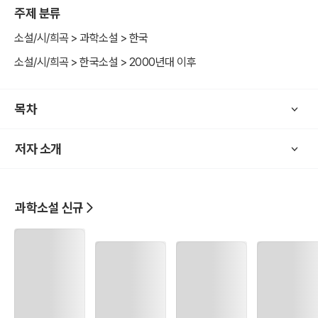
주제 분류
소설/시/희곡 > 과학소설 > 한국
소설/시/희곡 > 한국소설 > 2000년대 이후
목차
저자 소개
과학소설 신규