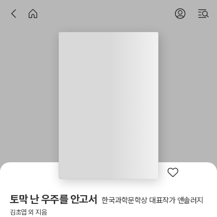
토막 난 우주를 안고서
한국과학문학상 대표작가 앤솔러지
김초엽 외 지음