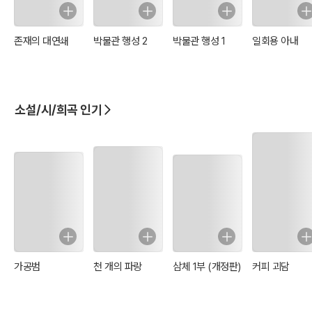
존재의 대연쇄
박물관 행성 2
박물관 행성 1
일회용 아내
소설/시/희곡 인기
가공범
천 개의 파랑
삼체 1부 (개정판)
커피 괴담