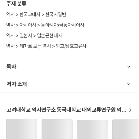
주제 분류
그래서 고려대 역사연구소와 동국대 대외교류연구원의 이 과제 수행
역사 > 한국고대사 > 한국사일반
팀은 대상으로 삼는 19세기 후반에서 1910년에 이르는 시기의 러시
역사 > 아시아사 > 동아시아/극동아시아사
아, 중국, 일본의 각국 문서보관소의 수많은 한국관계 자료를 수집 정
역사 > 일본사 > 일본근현대사
리했다. 연구팀이 각국 현지에서 수집한 자료, 국내기관이나 개인 소장
자료 등 현재 한국에서 구할 수 있는 자료는 최대한 수집했다.
역사 > 테마로 보는 역사 > 외교/상호교류사
정리된 모든 자료를 대상으로 일일이 참여교수들이 토론을 거친 후 한
목차
국관련 주요자료를 선별했다. 그리고 선별된 자료를 각자 전공에 맞게
분담해 맡은 분량을 번역 및 해제했다. 자료의 성격상 개인적 성과에
맡길 수 없어 일차로 번역 해제된 자료는 다시 팀 내부에서 각국의 원
저자 소개
문을 재검토하는 과정을 거치고, 이를 다시 각국 별 자료와 교차하여
검토하고 해제를 작성했다.
고려대학교 역사연구소 동국대학교 대외교류연구원 외교
문서 해제집