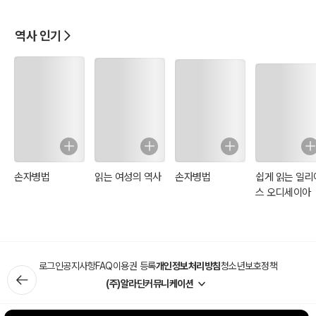
都)로
역사 인기
손자병법
읽는 여성의 역사
손자병법
쉽게 읽는 일리
스 오디세이아
로그인
공지사항
FAQ
이용권 등록
개인정보처리방침
청소년보호정책
(주)알라딘커뮤니케이션