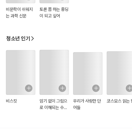
비문학이 쉬워지
토론 쫌 하는 중딩
는 과학 신문
이 되고 싶어
청소년 인기
비스킷
암기 없이 그림으
우리가 사랑한 단
코스모스 읽는 
로 이해되는 수학
어들
개념 사전