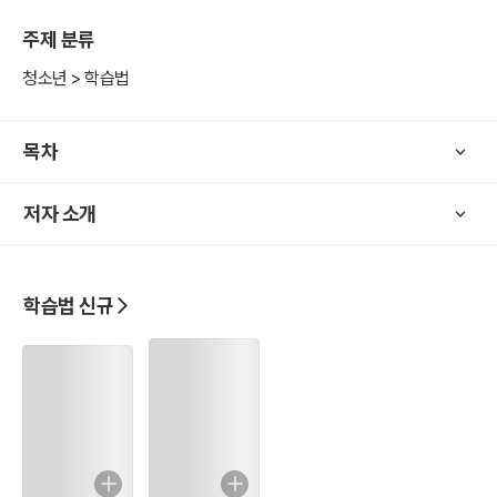
조력자로 서는 법을 구체적으로 안내한다. ‘열등생’이라는 낙인을 넘어
주제 분류
반복 가능한 변화의 구조를 제시하는 현실적 학습 지침서다. 아이의 한
번의 성공 경험이 인생의 태도를 바꾼다는 점에서 출간의 의미가 크다.
청소년 > 학습법
목차
저자 소개
학습법 신규