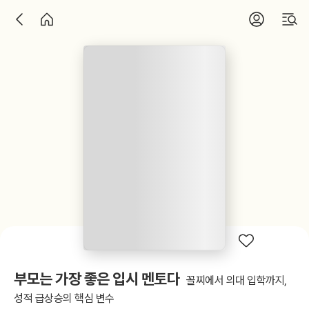
부모는 가장 좋은 입시 멘토다
꼴찌에서 의대 입학까지,
성적 급상승의 핵심 변수