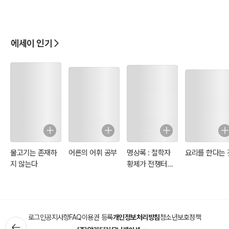
에세이 인기
물고기는 존재하
어른의 어휘 공부
명상록 : 철학자
요리를 한다는 
지 않는다
황제가 전쟁터에
서 자신에게 쓴 일
기
로그인
공지사항
FAQ
이용권 등록
개인정보처리방침
청소년보호정책