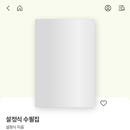
설정식 수필집
설정식 지음