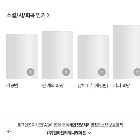
소설/시/희곡 인기
가공범
천 개의 파랑
삼체 1부 (개정판)
커피 괴담
로그인
공지사항
FAQ
이용권 등록
개인정보처리방침
청소년보호정책
(주)알라딘커뮤니케이션