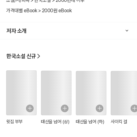
소설/시/희곡 > 한국소설 > 2000년대 이후
가격대별 eBook > 2000원 eBook
저자 소개
한국소설 신규
윗집 부부
태산을 넘어 (상)
태산을 넘어 (하)
사이킥 걸